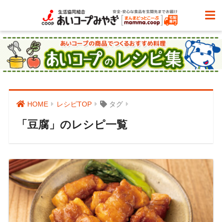
HOME
レシピTOP
タグ
「豆腐」のレシピ一覧