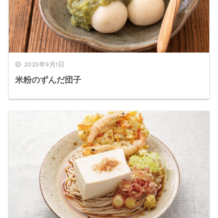
2025年9月1日
米粉のずんだ団子