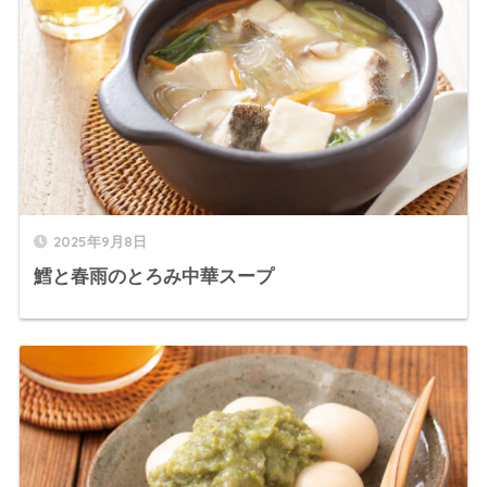
2025年9月8日
鱈と春雨のとろみ中華スープ