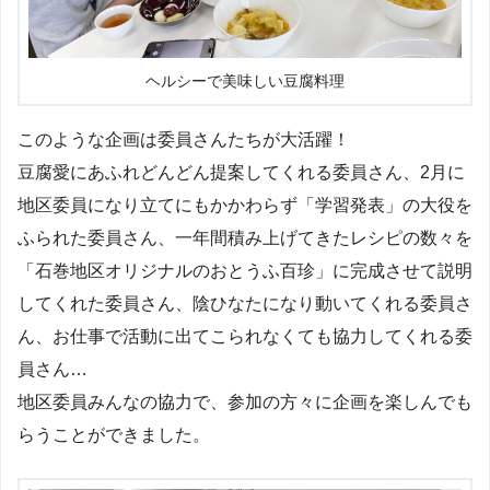
ヘルシーで美味しい豆腐料理
このような企画は委員さんたちが大活躍！
豆腐愛にあふれどんどん提案してくれる委員さん、2月に
地区委員になり立てにもかかわらず「学習発表」の大役を
ふられた委員さん、一年間積み上げてきたレシピの数々を
「石巻地区オリジナルのおとうふ百珍」に完成させて説明
してくれた委員さん、陰ひなたになり動いてくれる委員さ
ん、お仕事で活動に出てこられなくても協力してくれる委
員さん…
地区委員みんなの協力で、参加の方々に企画を楽しんでも
らうことができました。