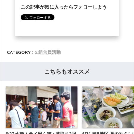
この記事が気に入ったらフォローしよう
CATEGORY :
5.組合員活動
こちらもオススメ
6/27 七郷トライ田んぼ・草取り2回
6/24 泉B地区 夏のやさ