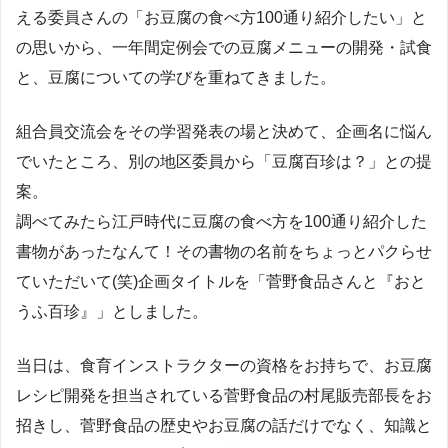
える委員さんの「お豆腐の食べ方100通り紹介したい」と
の思いから、一年間定例会での豆腐メニューの開発・試食
と、豆腐についての学びを重ねてきました。
組合員交流会をその学習発表の場と決めて、企画名に悩ん
でいたところ、別の地区委員から「豆腐百珍は？」との提
案。
調べてみたら江戸時代に豆腐の食べ方を100通り紹介した
書物があったなんて！その書物の名前をちょっとパクらせ
ていただいて(笑)企画タイトルを「菅野食品さんと『おと
うふ百珍』」としました。
当日は、食育インストラクターの資格をお持ちで、お豆腐
レシピ開発を担当されている菅野食品の村尾販売部長をお
招きし、菅野食品の歴史やお豆腐の話だけでなく、知識と