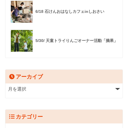
6/18 石けんおはなしカフェinしおさい
5/30/ 天童トライりんごオーナー活動「摘果」
アーカイブ
カテゴリー