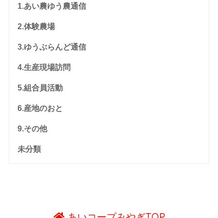
1.あい農ゆう農通信
2.体験農場
3.ゆうぶらんど通信
4.生産現場訪問
5.組合員活動
6.産地のおと
9.その他
未分類
あいコープみやぎTOP