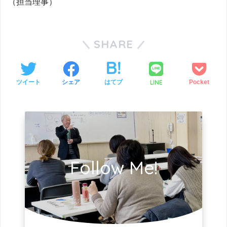
（担当理事）
SHARE
LINE
ツイート
シェア
はてブ
Pocket
Follow Me!