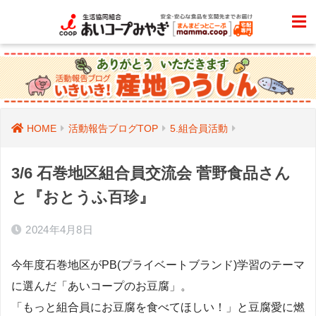
HOME
活動報告ブログTOP
5.組合員活動
3/6 石巻地区組合員交流会 菅野食品さん
と『おとうふ百珍』
2024年4月8日
今年度石巻地区がPB(プライベートブランド)学習のテーマ
に選んだ「あいコープのお豆腐」。
「もっと組合員にお豆腐を食べてほしい！」と豆腐愛に燃