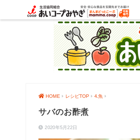
HOME
レシピTOP
4.魚
サバのお酢煮
2020年5月22日