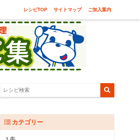
レシピTOP
サイトマップ
ご加入案内
カテゴリー
1.牛