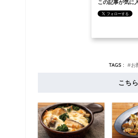
この記事が気に
TAGS :
お
こち