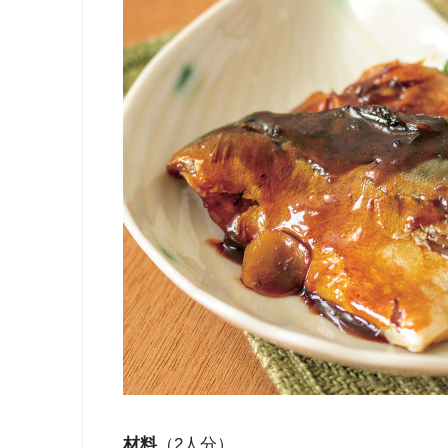
材料
（2人分）