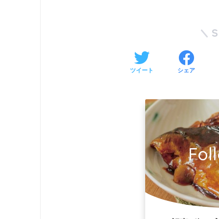
ツイート
シェア
Fol