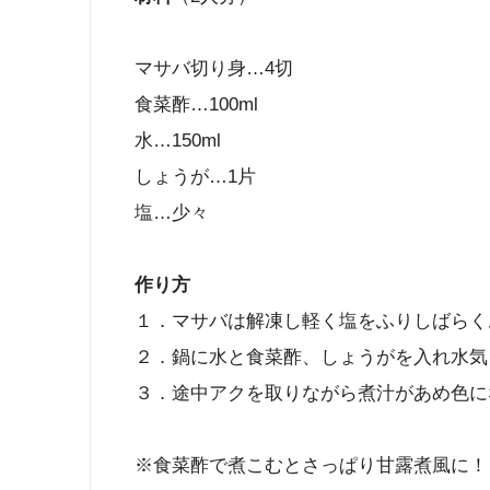
マサバ切り身…4切
食菜酢…100ml
水…150ml
しょうが…1片
塩…少々
作り方
１．マサバは解凍し軽く塩をふりしばらく
２．鍋に水と食菜酢、しょうがを入れ水気
３．途中アクを取りながら煮汁があめ色に
※食菜酢で煮こむとさっぱり甘露煮風に！