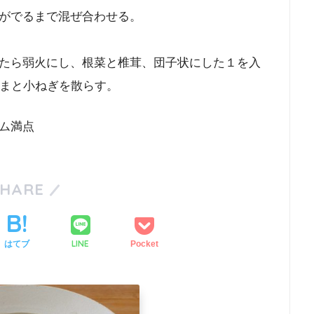
がでるまで混ぜ合わせる。
たら弱火にし、根菜と椎茸、団子状にした１を入
ごまと小ねぎを散らす。
ム満点
SHARE
LINE
はてブ
Pocket