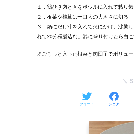
１．鶏ひき肉とＡをボウルに入れて粘り気
２．根菜や椎茸は一口大の大きさに切る。
３．鍋にだし汁を入れて火にかけ、沸騰し
れて20分程煮込む。器に盛り付けたら白
※ごろっと入った根菜と肉団子でボリュー
ツイート
シェア