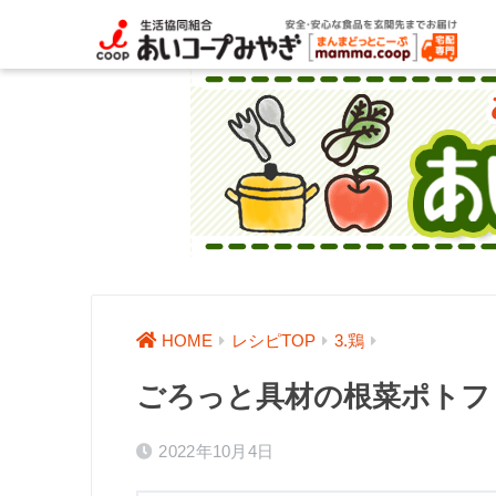
HOME
レシピTOP
3.鶏
ごろっと具材の根菜ポトフ
2022年10月4日