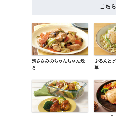
こち
鶏ささみのちゃんちゃん焼
ぷるんと
き
華