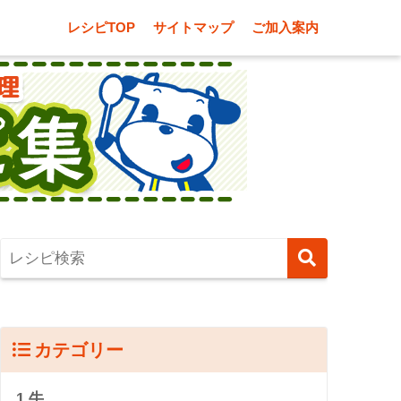
レシピTOP
サイトマップ
ご加入案内
カテゴリー
1.牛