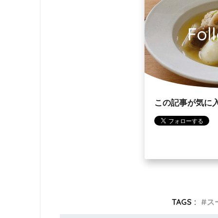
Fol
この記事が気に
TAGS :
ス