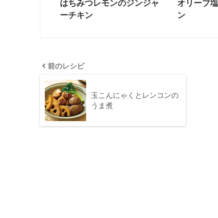
はちみつレモンのジンジャ
オリーブ
ーチキン
ン
前のレシピ
玉こんにゃくとレンコンの
うま煮