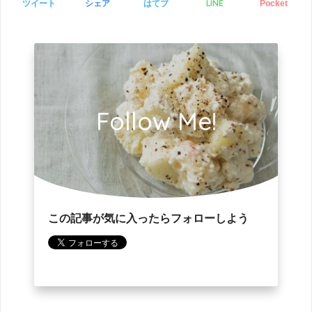
LINE
ツイート
シェア
はてブ
Pocket
Follow Me!
この記事が気に入ったらフォローしよう