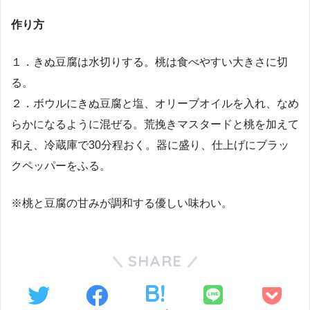
作り方
１．きぬ豆腐は水切りする。桃は食べやすい大きさに切
る。
２．ボウルにきぬ豆腐と塩、オリーブオイルを入れ、なめ
らかになるように混ぜる。荒挽きマスタードと桃を加えて
和え、冷蔵庫で30分程おく。器に盛り、仕上げにブラッ
クペッパーをふる。
※桃と豆腐の甘みが調和する優しい味わい。
SHARE