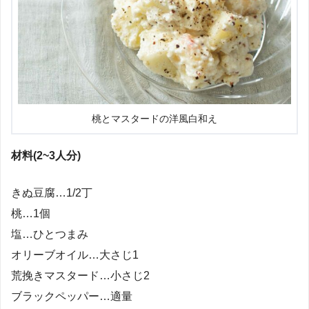
桃とマスタードの洋風白和え
材料(2~3人分)
きぬ豆腐…1/2丁
桃…1個
塩…ひとつまみ
オリーブオイル…大さじ1
荒挽きマスタード…小さじ2
ブラックペッパー…適量