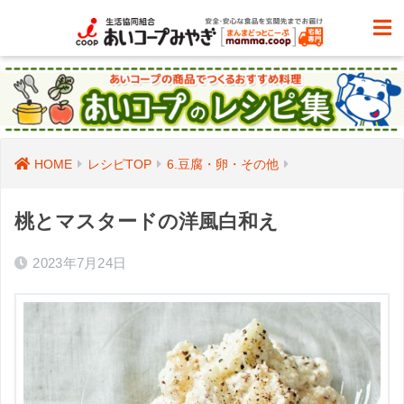
HOME
レシピTOP
6.豆腐・卵・その他
桃とマスタードの洋風白和え
2023年7月24日