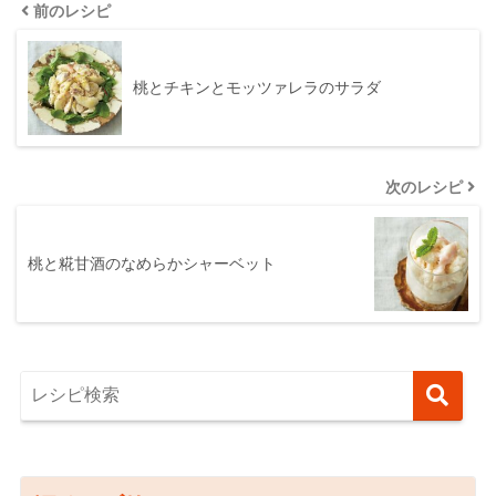
前のレシピ
桃とチキンとモッツァレラのサラダ
次のレシピ
桃と糀甘酒のなめらかシャーベット