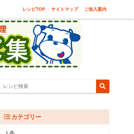
レシピTOP
サイトマップ
ご加入案内
カテゴリー
1.牛