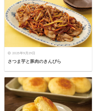
2025年9月29日
さつま芋と豚肉のきんぴら