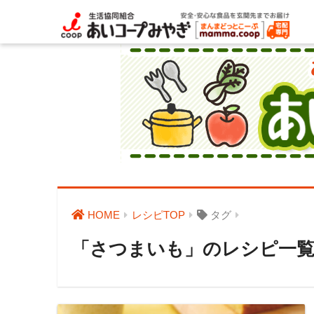
HOME
レシピTOP
タグ
「さつまいも」のレシピ一