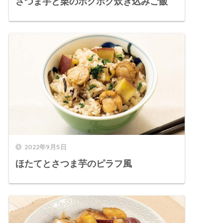
さつま芋と栗のホクホク炊き込みご飯
2022年9月5日
ほたてとさつま芋のピラフ風