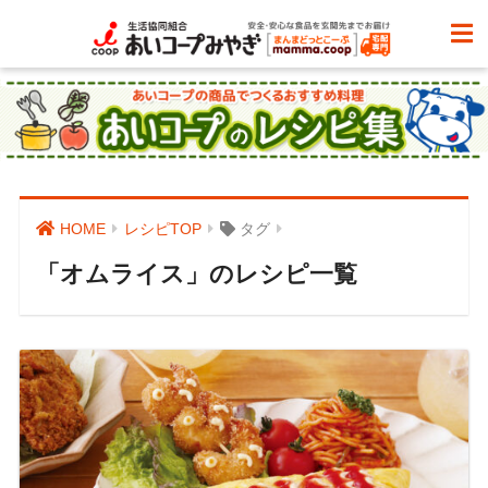
HOME
レシピTOP
タグ
「オムライス」のレシピ一覧