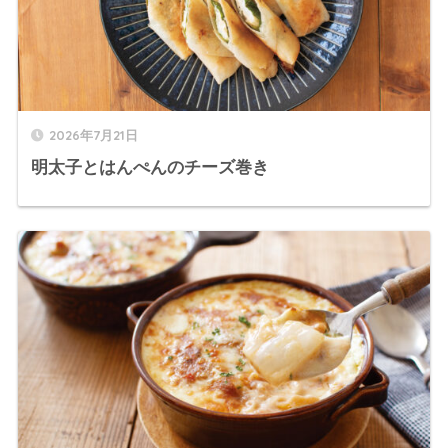
2026年7月21日
明太子とはんぺんのチーズ巻き