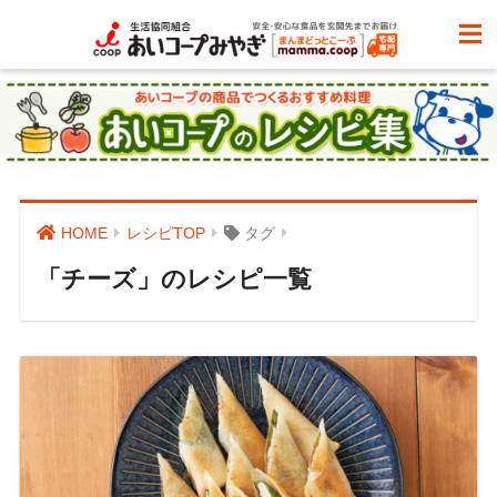
HOME
レシピTOP
タグ
「チーズ」のレシピ一覧