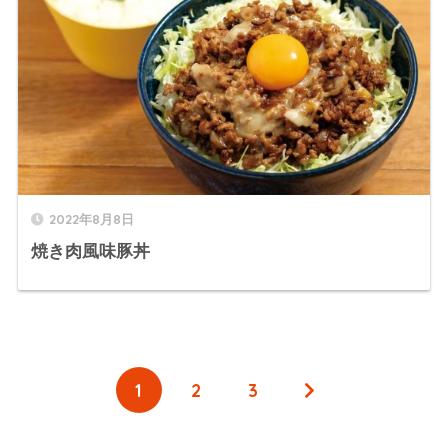
2022年8月8日
焼き肉風味豚丼
1
2
3