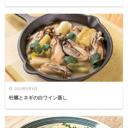
2021年3月9日
牡蠣とネギの白ワイン蒸し