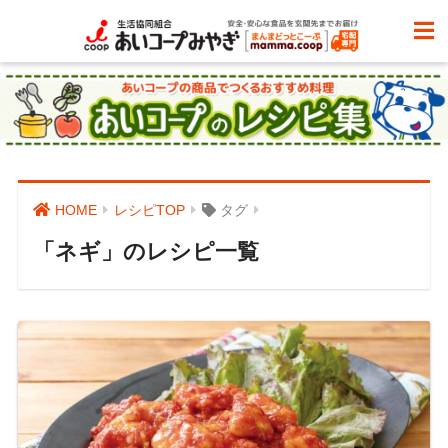
HOME
レシピTOP
タグ
「ネギ」のレシピ一覧