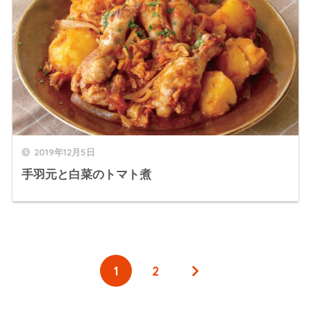
2019年12月5日
手羽元と白菜のトマト煮
1
2