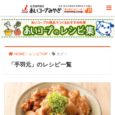
HOME
レシピTOP
タグ
「手羽元」のレシピ一覧