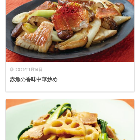
2023年1月16日
赤魚の香味中華炒め