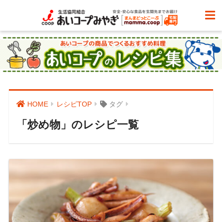
HOME
レシピTOP
タグ
「炒め物」のレシピ一覧