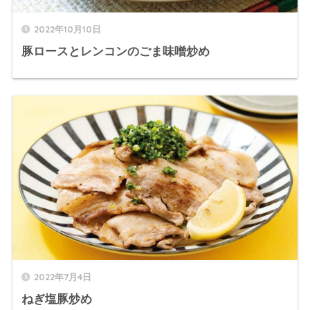
2022年10月10日
豚ロースとレンコンのごま味噌炒め
2022年7月4日
ねぎ塩豚炒め