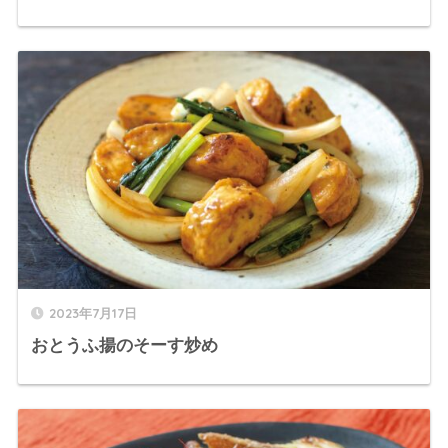
2023年7月17日
おとうふ揚のそーす炒め