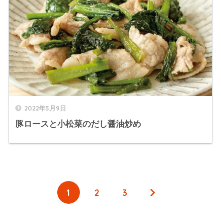
2022年5月9日
豚ロースと小松菜のだし醤油炒め
1
2
3