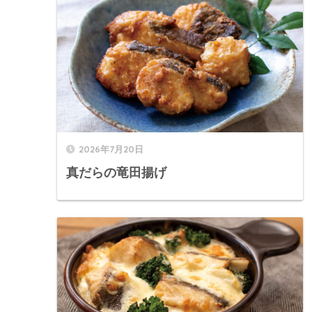
2026年7月20日
真だらの竜田揚げ