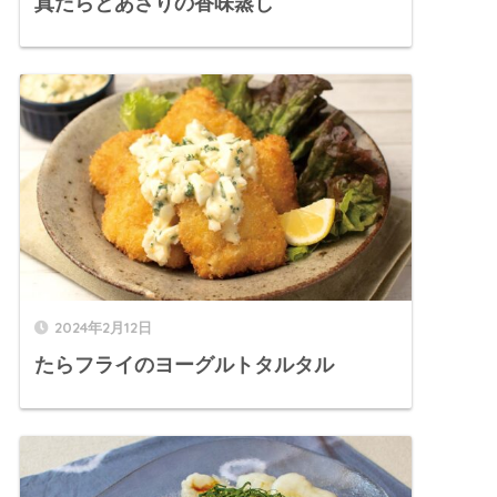
真だらとあさりの香味蒸し
2024年2月12日
たらフライのヨーグルトタルタル