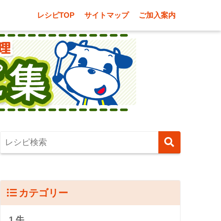
レシピTOP
サイトマップ
ご加入案内
カテゴリー
1.牛