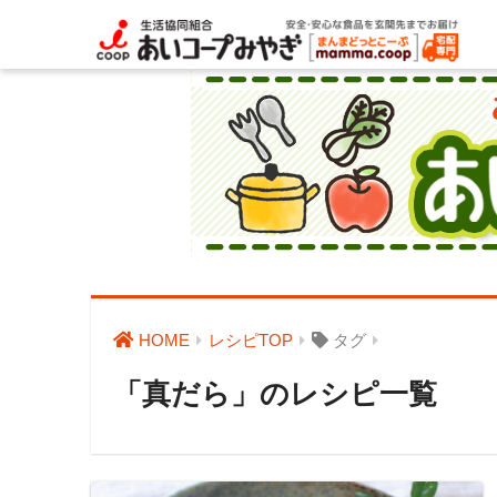
HOME
レシピTOP
タグ
「真だら」のレシピ一覧