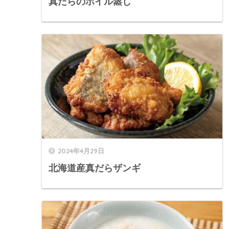
真だらのホイル蒸し
2024年4月29日
北海道産真だらザンギ