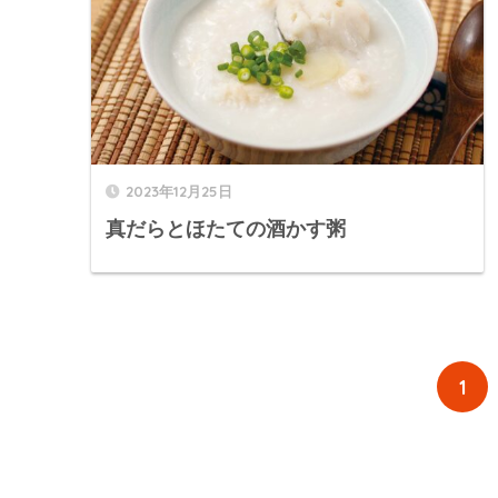
2023年12月25日
真だらとほたての酒かす粥
1