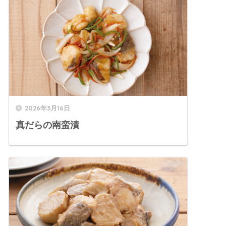
2026年3月16日
真だらの南蛮漬