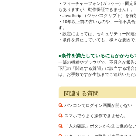
・フィーチャーフォン(ガラケー)・固
もありますが、動作保証できません）。
・JavaScript（ジャバスクリプト）
・10年以上前の古いものや、一部不具
す。
・設定によっては、セキュリティー関連
・条件を満たしていても、様々な要因で
●条件を満たしているにもかかわら
一部の機種やブラウザで、不具合が報告
下記の「関連する質問」に該当する場合
は、お手数ですが生協までご連絡いただ
関連する質問
Q.
パソコンでログイン画面が開かない
Q.
スマホでうまく操作できません。
Q.
「入力確認」ボタンから先に進めな
Q.