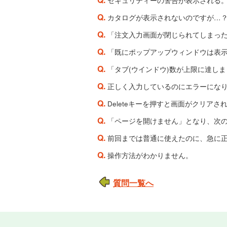
セキュリティーの警告が表示される
Q.
カタログが表示されないのですが…
Q.
「注文入力画面が閉じられてしまっ
Q.
「既にポップアップウィンドウは表
Q.
「タブ(ウインドウ)数が上限に達し
Q.
正しく入力しているのにエラーにな
Q.
Deleteキーを押すと画面がクリアさ
Q.
「ページを開けません」となり、次
Q.
前回までは普通に使えたのに、急に
Q.
操作方法がわかりません。
質問一覧へ