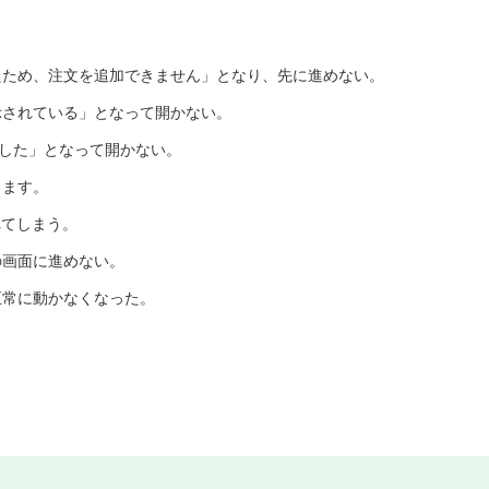
。
？
たため、注文を追加できません」となり、先に進めない。
示されている」となって開かない。
ました」となって開かない。
ります。
れてしまう。
の画面に進めない。
正常に動かなくなった。