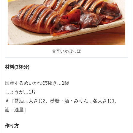
甘辛いかぽっぽ
材料(3杯分)
国産するめいかつぼ抜き…1袋
しょうが…1片
Ａ［醤油…大さじ2、砂糖・酒・みりん…各大さじ1、
油…適量］
作り方