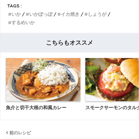
TAGS :
いか
いかぽっぽ
イカ焼き
しょうが
するめいか
こちらもオススメ
魚介と切干大根の和風カレー
スモークサーモンのタル
前のレシピ