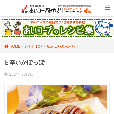
HOME
レシピTOP
5.魚以外の水産品
甘辛いかぽっぽ
2024年7月8日