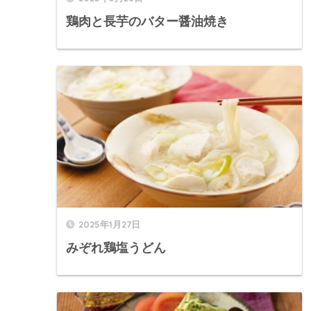
鶏肉と長芋のバター醤油焼き
2025年1月27日
みぞれ鶏塩うどん