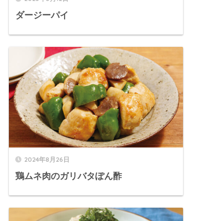
ダージーパイ
2024年8月26日
鶏ムネ肉のガリバタぽん酢