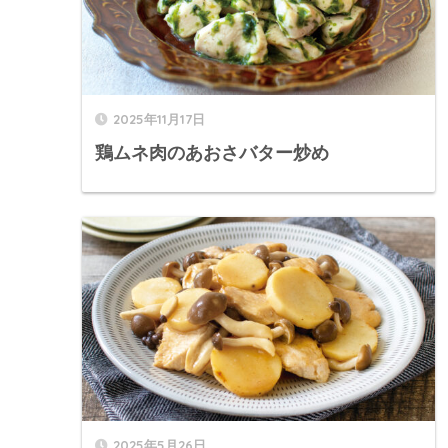
2025年11月17日
鶏ムネ肉のあおさバター炒め
2025年5月26日