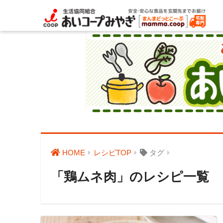
HOME
レシピTOP
タグ
「鶏ムネ肉」のレシピ一覧