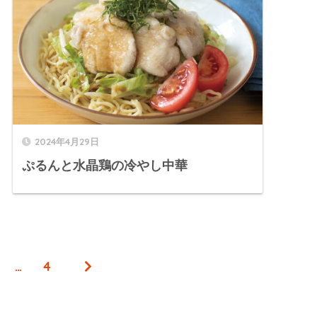
2024年4月29日
ぷるんと水晶鶏の冷やし中華
…
4