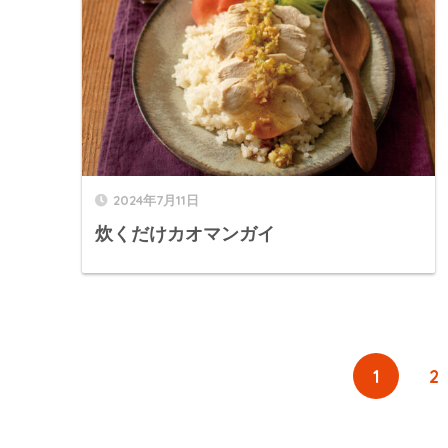
2024年7月11日
炊くだけカオマンガイ
1
2