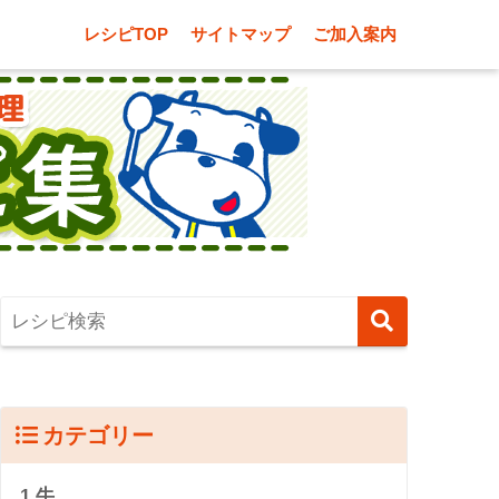
レシピTOP
サイトマップ
ご加入案内
カテゴリー
1.牛