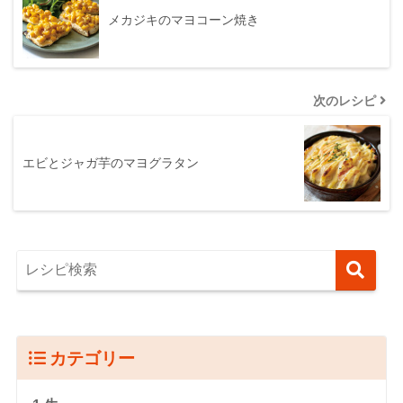
メカジキのマヨコーン焼き
次のレシピ
エビとジャガ芋のマヨグラタン
カテゴリー