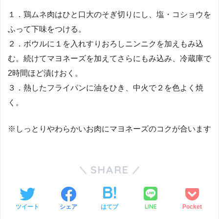
１．鶏ムネ肉はひと口大のそぎ切りにし、塩・コショウを
ふって下味をつける。
２．ボウルに１を入れすりおろしニンニクを加えもみ込
む。続けてマヨネーズを加えてさらにもみ込み、冷蔵庫で
2時間ほど漬けおく。
３．熱したフライパンに油をひき、中火で２を色よく焼
く。
※しっとりやわらかいお肉にマヨネーズのコクが合います
SHARE
LINE
ツイート
シェア
はてブ
Pocket