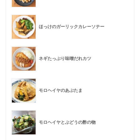
ほっけのガーリックカレーソテー
ネギたっぷり味噌だれカツ
モロヘイヤのあぶたま
モロヘイヤとぶどうの酢の物