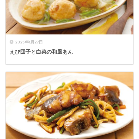
2025年1月27日
えび団子と白菜の和風あん