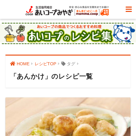
HOME
レシピTOP
タグ
「あんかけ」のレシピ一覧