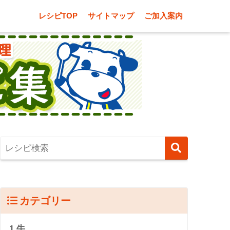
レシピTOP
サイトマップ
ご加入案内
カテゴリー
1.牛