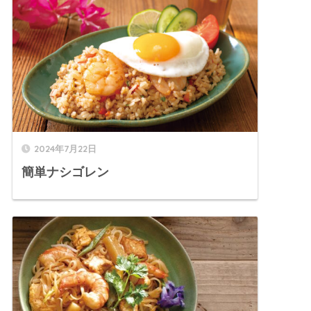
2024年7月22日
簡単ナシゴレン