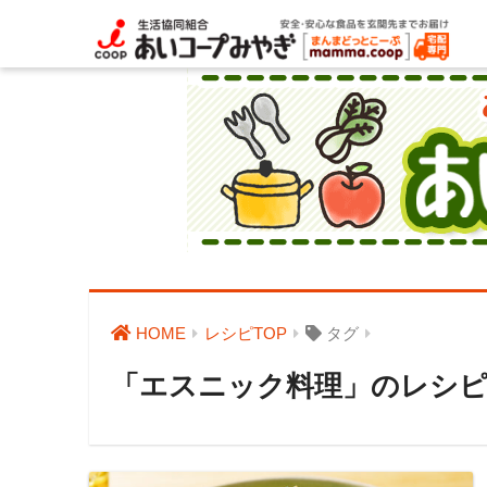
HOME
レシピTOP
タグ
「エスニック料理」のレシピ