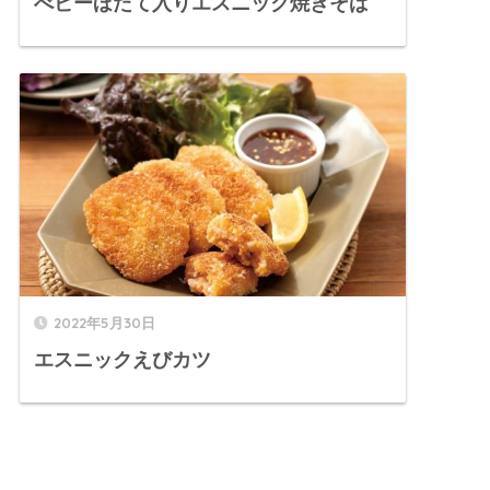
べビーほたて入りエスニック焼きそば
2022年5月30日
エスニックえびカツ