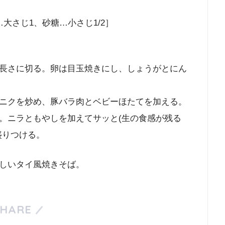
大さじ1、砂糖…小さじ1/2］
長さに切る。卵は目玉焼きにし、しょうがとにん
ニクを炒め、豚バラ肉とベビーほたてを加える。
。ニラともやしを加えてサッと(生の食感が残る
盛りつける。
しいタイ風焼きそば。
SHARE