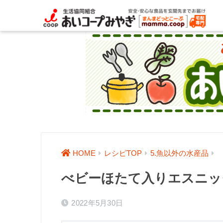
HOME
レシピTOP
5.魚以外の水産品
べビーほたて入りエスニッ
2022年5月30日