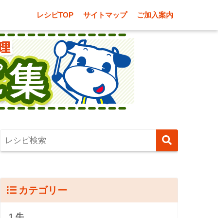
レシピTOP
サイトマップ
ご加入案内
カテゴリー
1.牛