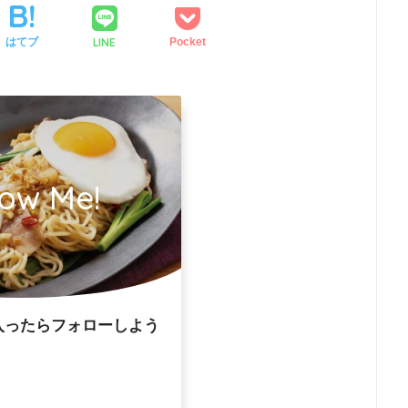
LINE
はてブ
Pocket
low Me!
入ったらフォローしよう