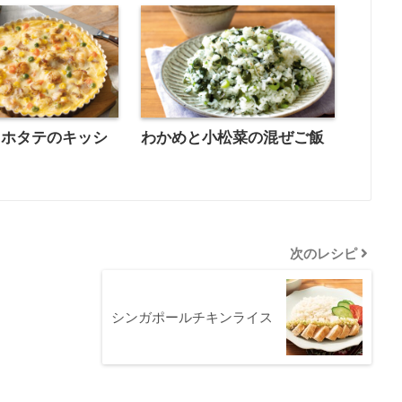
とホタテのキッシ
わかめと小松菜の混ぜご飯
次のレシピ
シンガポールチキンライス