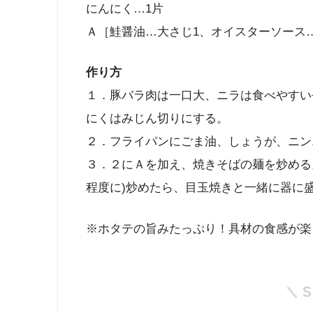
にんにく…1片
Ａ［鮭醤油…大さじ1、オイスターソース…
作り方
１．豚バラ肉は一口大、ニラは食べやすい
にくはみじん切りにする。
２．フライパンにごま油、しょうが、ニン
３．２にＡを加え、焼きそばの麺を炒める
程度に)炒めたら、目玉焼きと一緒に器に
※ホタテの旨みたっぷり！具材の食感が楽