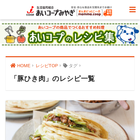
HOME
レシピTOP
タグ
「豚ひき肉」のレシピ一覧