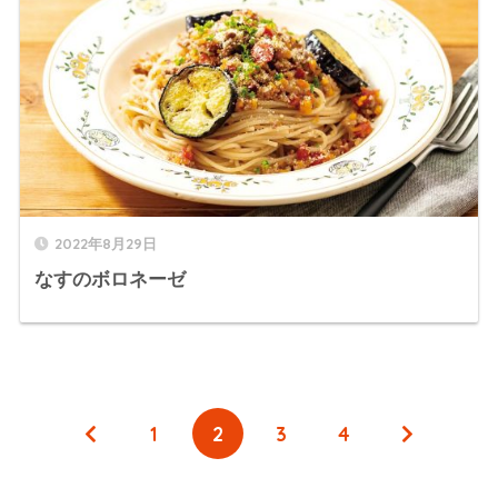
2022年8月29日
なすのボロネーゼ
1
2
3
4