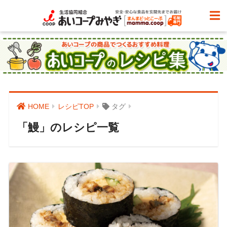
HOME
レシピTOP
タグ
「鰻」のレシピ一覧