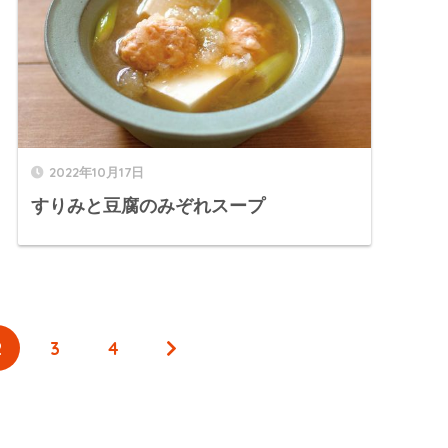
2022年10月17日
すりみと豆腐のみぞれスープ
2
3
4