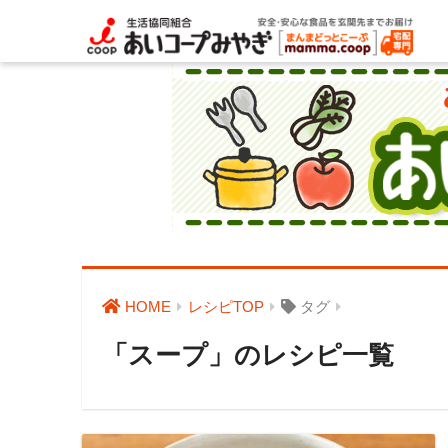
HOME
レシピTOP
タグ
「スープ」のレシピ一覧