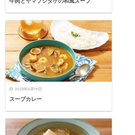
牛肉とヤマブシタケの和風スープ
2023年6月19日
スープカレー