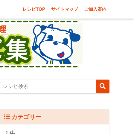
レシピTOP
サイトマップ
ご加入案内
カテゴリー
1.牛