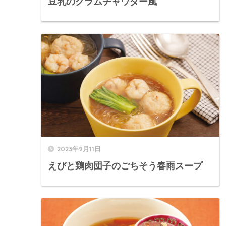
豆乳のクラムチャウダー風
2023年9月11日
えびと鶏肉団子のごちそう春雨スープ