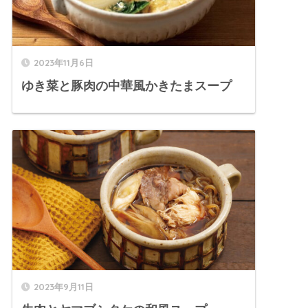
2023年11月6日
ゆき菜と豚肉の中華風かきたまスープ
2023年9月11日