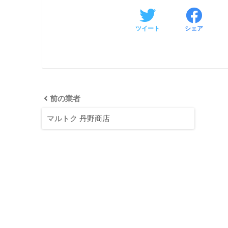
ツイート
シェア
前の業者
マルトク 丹野商店