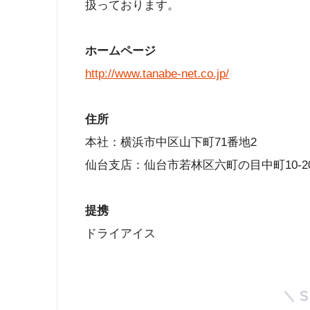
扱っております。
ホームページ
http://www.tanabe-net.co.jp/
住所
本社：横浜市中区山下町71番地2
仙台支店：仙台市若林区六町の目中町10-2
提携
ドライアイス