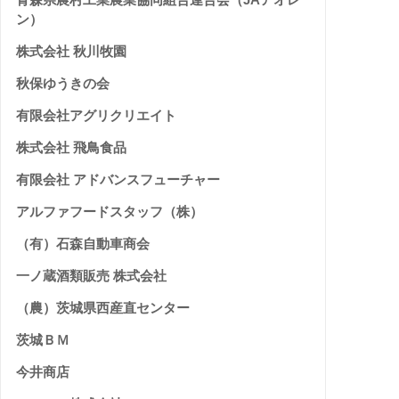
ン）
株式会社 秋川牧園
秋保ゆうきの会
有限会社アグリクリエイト
株式会社 飛鳥食品
有限会社 アドバンスフューチャー
アルファフードスタッフ（株）
（有）石森自動車商会
一ノ蔵酒類販売 株式会社
（農）茨城県西産直センター
茨城ＢＭ
今井商店