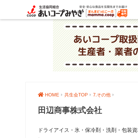
HOME
共生会TOP
7.その他
田辺商事株式会社
ドライアイス・氷・保冷剤・洗剤・包装資