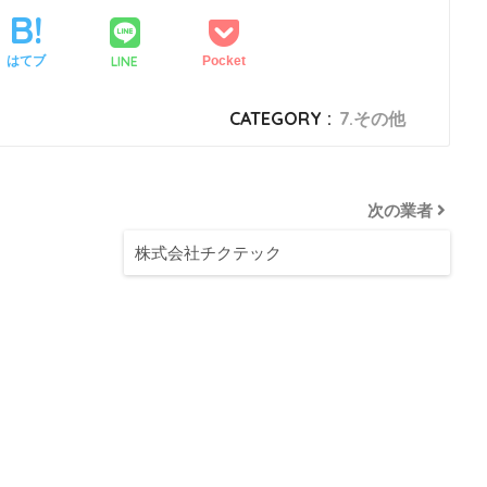
LINE
はてブ
Pocket
CATEGORY :
7.その他
次の業者
株式会社チクテック