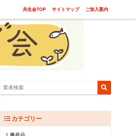
共生会TOP
サイトマップ
ご加入案内
カテゴリー
1.農産品