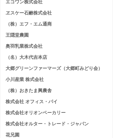
エコワン株式会社
ヱスケー石鹸株式会社
（株）エフ・エム通商
王隠堂農園
奥羽乳業株式会社
（名）大木代吉本店
大郷グリーンファーマーズ（大郷町みどり会）
小川産業 株式会社
（株）おきたま興農舎
株式会社 オフィス・パイ
株式会社オリオンベーカリー
株式会社オルター・トレード・ジャパン
花兄園