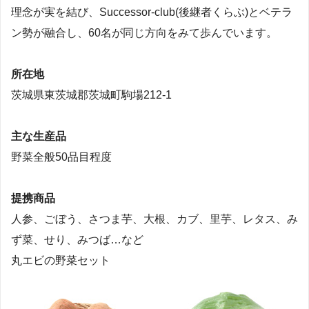
理念が実を結び、Successor-club(後継者くらぶ)とベテラ
ン勢が融合し、60名が同じ方向をみて歩んでいます。
所在地
茨城県東茨城郡茨城町駒場212-1
主な生産品
野菜全般50品目程度
提携商品
人参、ごぼう、さつま芋、大根、カブ、里芋、レタス、み
ず菜、せり、みつば…など
丸エビの野菜セット