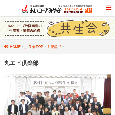
HOME
共生会TOP
1.農産品
丸エビ倶楽部