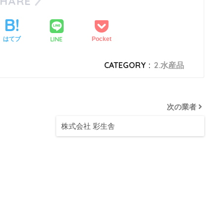
SHARE
LINE
はてブ
Pocket
CATEGORY :
2.水産品
次の業者
株式会社 彩生舎