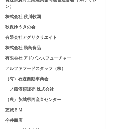
ン）
株式会社 秋川牧園
秋保ゆうきの会
有限会社アグリクリエイト
株式会社 飛鳥食品
有限会社 アドバンスフューチャー
アルファフードスタッフ（株）
（有）石森自動車商会
一ノ蔵酒類販売 株式会社
（農）茨城県西産直センター
茨城ＢＭ
今井商店