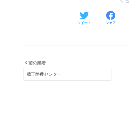
ツイート
シェア
前の業者
蔵王酪農センター