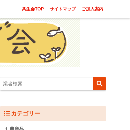
共生会TOP
サイトマップ
ご加入案内
カテゴリー
1.農産品