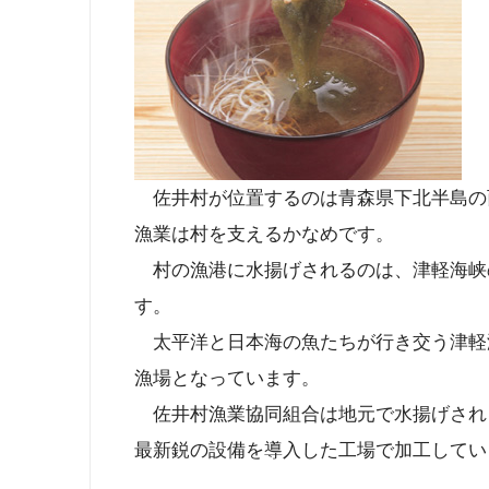
佐井村が位置するのは青森県下北半島の
漁業は村を支えるかなめです。
村の漁港に水揚げされるのは、津軽海峡
す。
太平洋と日本海の魚たちが行き交う津軽海
漁場となっています。
佐井村漁業協同組合は地元で水揚げされ
最新鋭の設備を導入した工場で加工してい