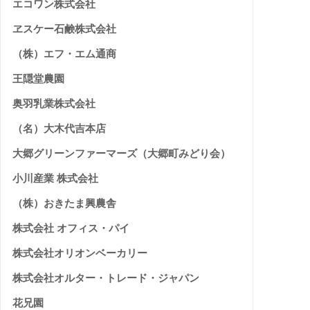
エコワン株式会社
ヱスケー石鹸株式会社
（株）エフ・エム通商
王隠堂農園
奥羽乳業株式会社
（名）大木代吉本店
大郷グリーンファーマーズ（大郷町みどり会）
小川産業 株式会社
（株）おきたま興農舎
株式会社 オフィス・パイ
株式会社オリオンベーカリー
株式会社オルター・トレード・ジャパン
花兄園