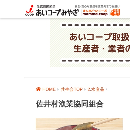
HOME
共生会TOP
2.水産品
佐井村漁業協同組合