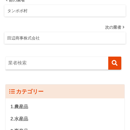
タンポポ村
次の業者
田辺商事株式会社
カテゴリー
1.農産品
2.水産品