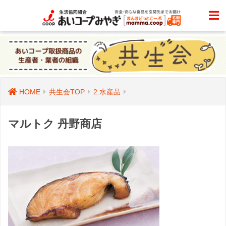
HOME
共生会TOP
2.水産品
マルトク 丹野商店