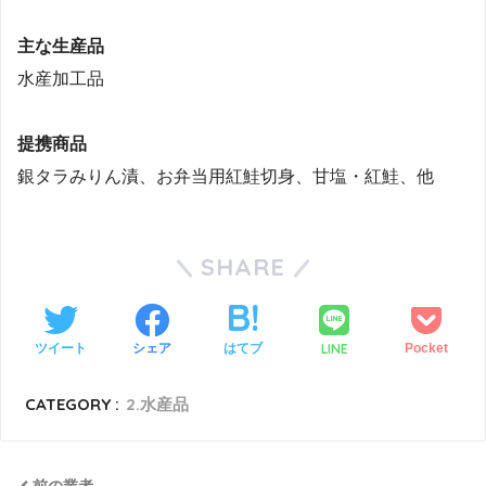
主な生産品
水産加工品
提携商品
銀タラみりん漬、お弁当用紅鮭切身、甘塩・紅鮭、他
SHARE
LINE
ツイート
シェア
はてブ
Pocket
CATEGORY :
2.水産品
前の業者