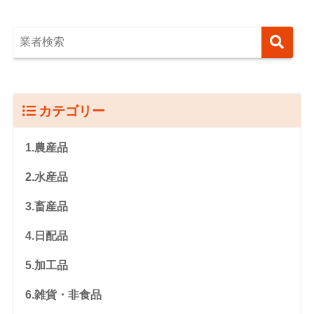
カテゴリー
1.農産品
2.水産品
3.畜産品
4.日配品
5.加工品
6.雑貨・非食品