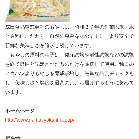
成田食品株式会社のもやしは、昭和２７年の創業以来、水
と原料にこだわり、自然の恵みをそのままに、より安全で
新鮮な美味しさを追求し続けています。
もやしの原料の種子は、発芽試験や耐性試験などの試験
を経て良性と認定されたものだけを厳選して使用。独自の
ノウハツよりもやしを育成栽培し、厳重な品質チェックを
し、美味しさと鮮度を最高のままお届けするように努めて
います。
ホームページ
http://www.naritasyokuhin.co.jp/
所在地