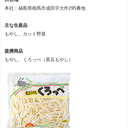
本社：福島県相馬市成田字大作295番地
主な生産品
もやし、カット野菜
提携商品
もやし、くろっぺ（黒豆もやし）