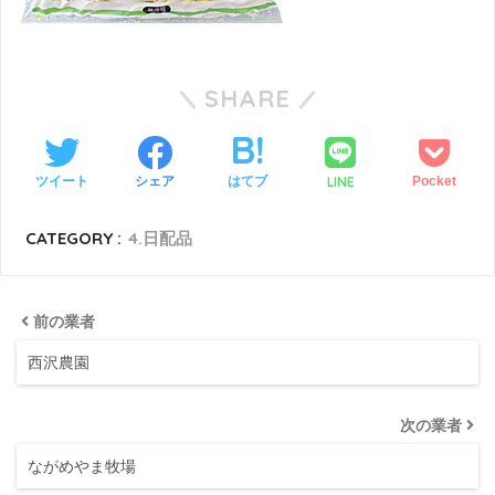
SHARE
LINE
ツイート
シェア
はてブ
Pocket
CATEGORY :
4.日配品
前の業者
西沢農園
次の業者
ながめやま牧場