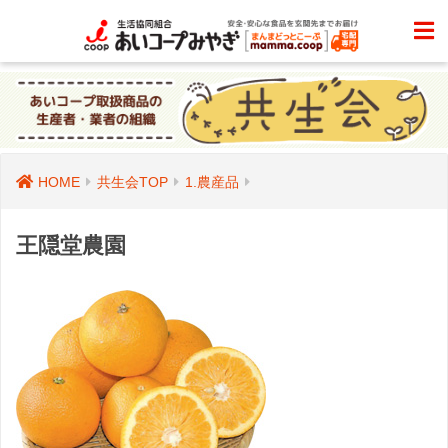
HOME
共生会TOP
1.農産品
王隠堂農園