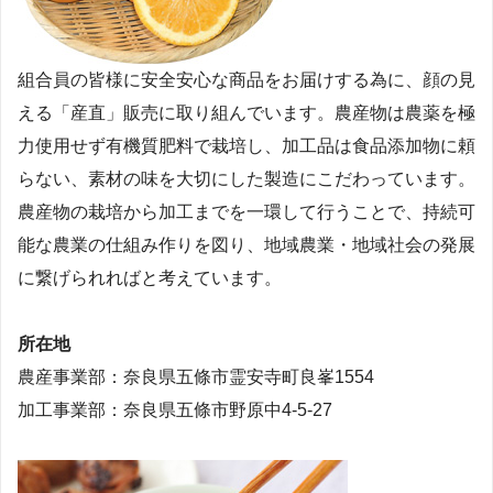
組合員の皆様に安全安心な商品をお届けする為に、顔の見
える「産直」販売に取り組んでいます。農産物は農薬を極
力使用せず有機質肥料で栽培し、加工品は食品添加物に頼
らない、素材の味を大切にした製造にこだわっています。
農産物の栽培から加工までを一環して行うことで、持続可
能な農業の仕組み作りを図り、地域農業・地域社会の発展
に繋げられればと考えています。
所在地
農産事業部：奈良県五條市霊安寺町良峯1554
加工事業部：奈良県五條市野原中4-5-27