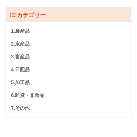
カテゴリー
1.農産品
2.水産品
3.畜産品
4.日配品
5.加工品
6.雑貨・非食品
7.その他