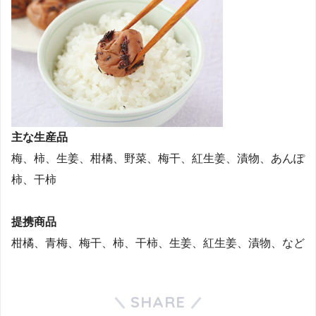
主な生産品
梅、柿、生姜、柑橘、野菜、梅干、紅生姜、漬物、あんぽ
柿、干柿
提携商品
柑橘、青梅、梅干、柿、干柿、生姜、紅生姜、漬物、など
SHARE