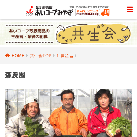
HOME
共生会TOP
1.農産品
森農園