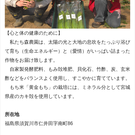
【心と体の健康のために】
私たち森農園は、太陽の光と大地の息吹をたっぷり浴び
て育ち（生命エネルギー）と（愛情）がいっぱい詰まった
作物をお届け致します。
自家製発酵肥料、もみ殻堆肥、貝化石、竹酢、炭、玄米
酢などをバランスよく使用し、すこやかに育てています。
もち米「黄金もち」の栽培には、ミネラル分として宮城
県産のカキ殻を使用しています。
所在地
福島県須賀川市仁井田字南町86