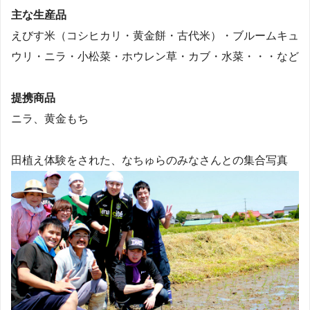
主な生産品
えびす米（コシヒカリ・黄金餅・古代米）・ブルームキュ
ウリ・ニラ・小松菜・ホウレン草・カブ・水菜・・・など
提携商品
ニラ、黄金もち
田植え体験をされた、なちゅらのみなさんとの集合写真