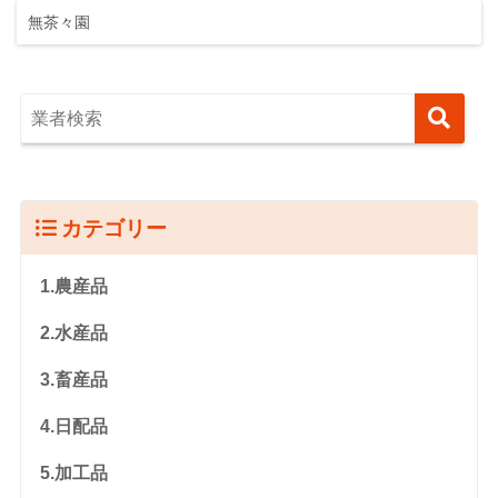
無茶々園
カテゴリー
1.農産品
2.水産品
3.畜産品
4.日配品
5.加工品