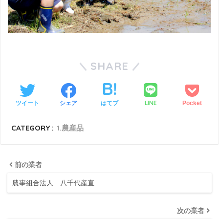
SHARE
LINE
ツイート
シェア
はてブ
Pocket
CATEGORY :
1.農産品
前の業者
農事組合法人 八千代産直
次の業者