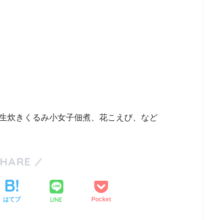
生炊きくるみ小女子佃煮、花こえび、など
SHARE
LINE
はてブ
Pocket