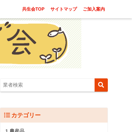
共生会TOP
サイトマップ
ご加入案内
カテゴリー
1.農産品