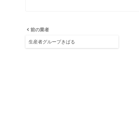
前の業者
生産者グループきばる