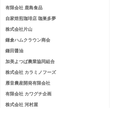
有限会社 鹿島食品
自家焙煎珈琲店 珈巣多夢
株式会社片山
鎌倉ハムクラウン商会
鎌田醤油
加美よつば農業協同組合
株式会社 カラミノフーズ
雁音農産開発有限会社
有限会社 カワグチ企画
株式会社 河村屋
菅野食品 株式会社
私市醸造株式会社