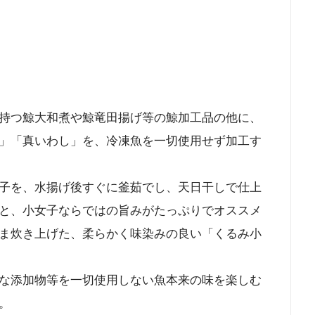
持つ鯨大和煮や鯨竜田揚げ等の鯨加工品の他に、
」「真いわし」を、冷凍魚を一切使用せず加工す
子を、水揚げ後すぐに釜茹でし、天日干しで仕上
と、小女子ならではの旨みがたっぷりでオススメ
ま炊き上げた、柔らかく味染みの良い「くるみ小
な添加物等を一切使用しない魚本来の味を楽しむ
。