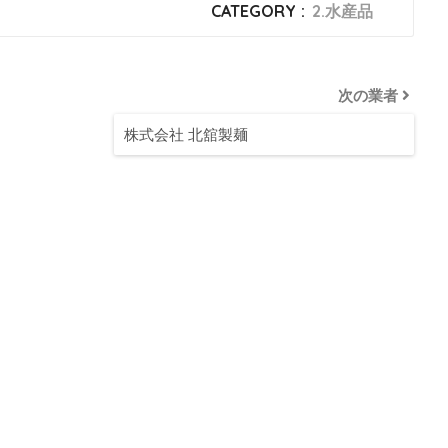
CATEGORY :
2.水産品
次の業者
株式会社 北舘製麺