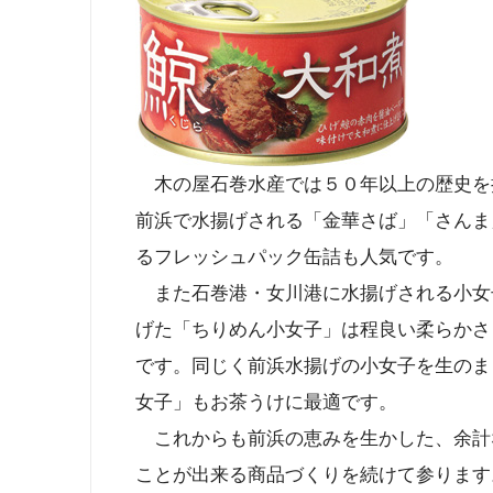
木の屋石巻水産では５０年以上の歴史を
前浜で水揚げされる「金華さば」「さんま
るフレッシュパック缶詰も人気です。
また石巻港・女川港に水揚げされる小女
げた「ちりめん小女子」は程良い柔らかさ
です。同じく前浜水揚げの小女子を生のま
女子」もお茶うけに最適です。
これからも前浜の恵みを生かした、余計
ことが出来る商品づくりを続けて参ります