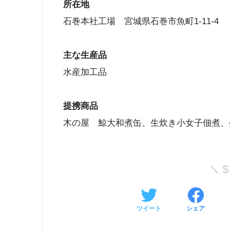
所在地
石巻本社工場 宮城県石巻市魚町1-11-4
主な生産品
水産加工品
提携商品
木の屋 鯨大和煮缶、生炊き小女子佃煮、
ツイート
シェア