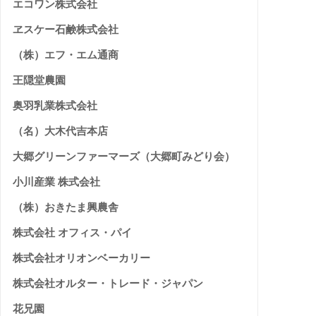
エコワン株式会社
ヱスケー石鹸株式会社
（株）エフ・エム通商
王隠堂農園
奥羽乳業株式会社
（名）大木代吉本店
大郷グリーンファーマーズ（大郷町みどり会）
小川産業 株式会社
（株）おきたま興農舎
株式会社 オフィス・パイ
株式会社オリオンベーカリー
株式会社オルター・トレード・ジャパン
花兄園