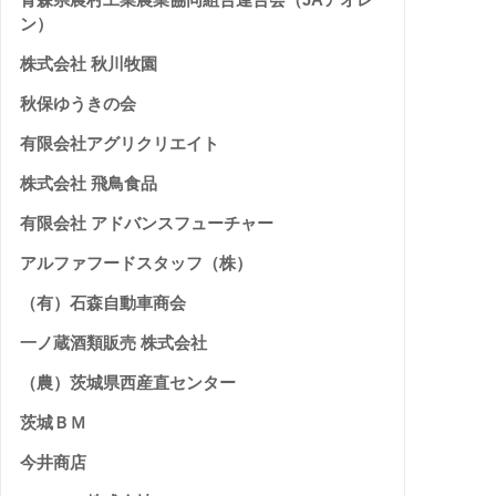
ン）
株式会社 秋川牧園
秋保ゆうきの会
有限会社アグリクリエイト
株式会社 飛鳥食品
有限会社 アドバンスフューチャー
アルファフードスタッフ（株）
（有）石森自動車商会
一ノ蔵酒類販売 株式会社
（農）茨城県西産直センター
茨城ＢＭ
今井商店