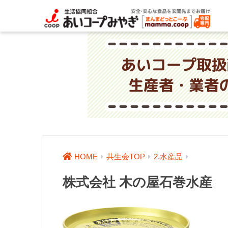
HOME
共生会TOP
2.水産品
株式会社 木の屋石巻水産