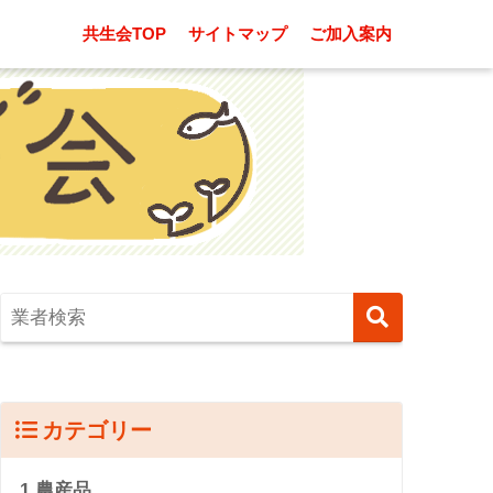
共生会TOP
サイトマップ
ご加入案内
カテゴリー
1.農産品