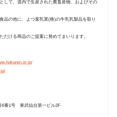
として、道内で生産された農畜産物、およびその
品の他に、よつ葉乳業(株)の牛乳乳製品を取り
ただける商品のご提案に努めてまいります。
ww.hokuren.or.jp/
jp/
6番1号 東武仙台第一ビル2F