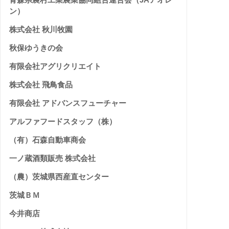
ン）
株式会社 秋川牧園
秋保ゆうきの会
有限会社アグリクリエイト
株式会社 飛鳥食品
有限会社 アドバンスフューチャー
アルファフードスタッフ（株）
（有）石森自動車商会
一ノ蔵酒類販売 株式会社
（農）茨城県西産直センター
茨城ＢＭ
今井商店