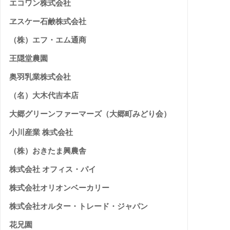
エコワン株式会社
ヱスケー石鹸株式会社
（株）エフ・エム通商
王隠堂農園
奥羽乳業株式会社
（名）大木代吉本店
大郷グリーンファーマーズ（大郷町みどり会）
小川産業 株式会社
（株）おきたま興農舎
株式会社 オフィス・パイ
株式会社オリオンベーカリー
株式会社オルター・トレード・ジャパン
花兄園