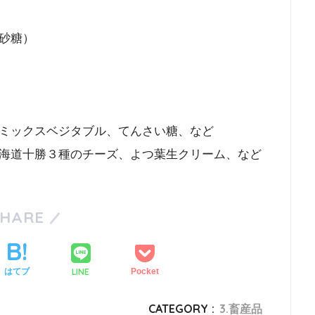
砂糖）
ミックスベジタブル、てんさい糖、など
海道十勝３種のチーズ、よつ葉生クリーム、など
SHARE
LINE
はてブ
Pocket
CATEGORY :
3.畜産品