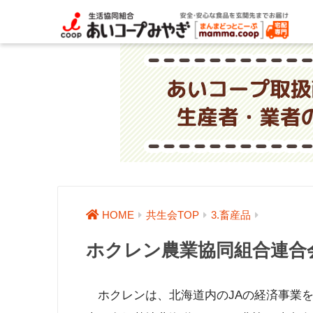
HOME
共生会TOP
3.畜産品
ホクレン農業協同組合連合
ホクレンは、北海道内のJAの経済事業を