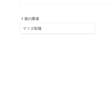
前の業者
マツダ製麺