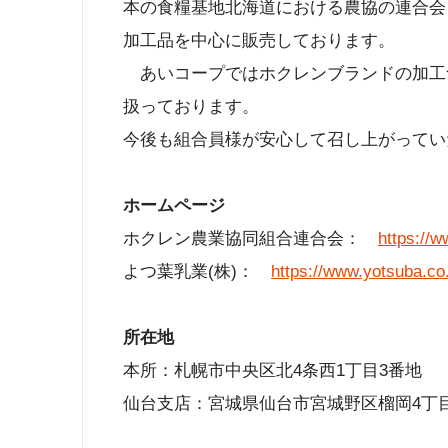
本の食糧基地北海道における農協の連合会
加工品を中心に販売しております。
あいコープではホクレンブランドの加工食
扱っております。
今後も組合員様が安心して召し上がってい
ホームページ
ホクレン農業協同組合連合会：
https://w
よつ葉乳業(株)：
https://www.yotsuba.co.
所在地
本所：札幌市中央区北4条西1丁目3番地
仙台支店：宮城県仙台市宮城野区榴岡4丁目